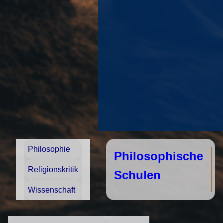
Philosophie
Philosophische
Religionskritik
Schulen
Wissenschaft