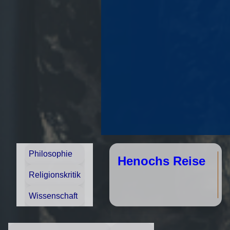
Philosophie
Henochs Reise
Religionskritik
Wissenschaft