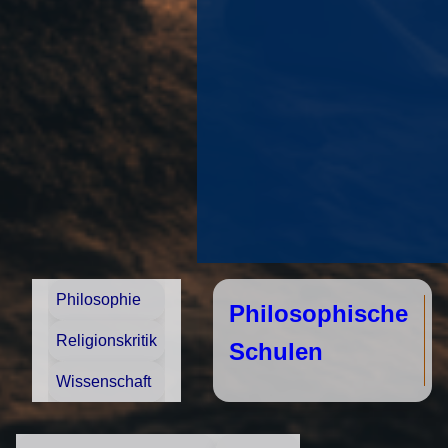
Philosophie
Philosophische
Religionskritik
Schulen
Wissenschaft