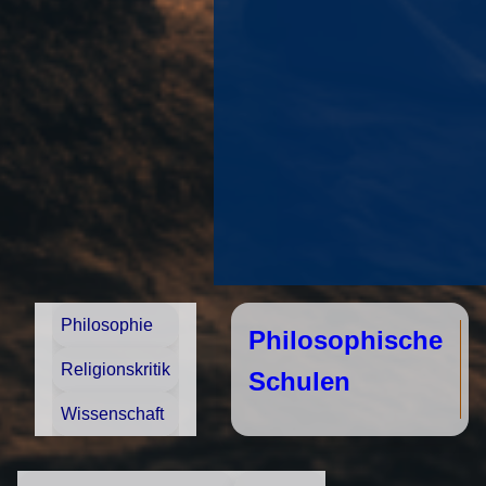
Philosophie
Philosophische
Religionskritik
Schulen
Wissenschaft