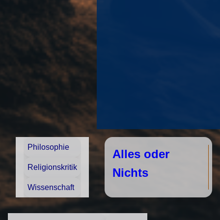
Philosophie
Alles oder
Religionskritik
Nichts
Wissenschaft