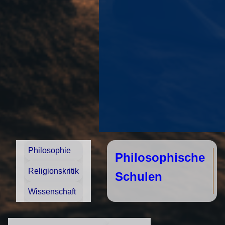
Philosophie
Philosophische
Religionskritik
Schulen
Wissenschaft