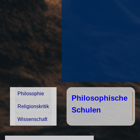
Philosophie
Philosophische
Religionskritik
Schulen
Wissenschaft