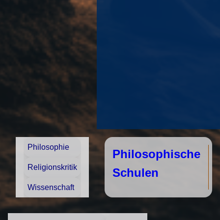
Philosophie
Philosophische
Religionskritik
Schulen
Wissenschaft