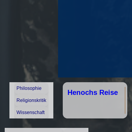
Philosophie
Henochs Reise
Religionskritik
Wissenschaft