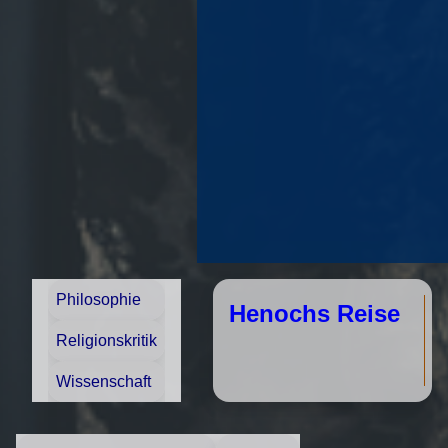
Philosophie
Henochs Reise
Religionskritik
Wissenschaft